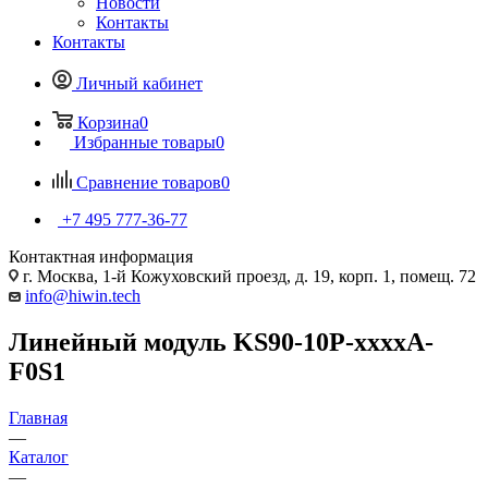
Новости
Контакты
Контакты
Личный кабинет
Корзина
0
Избранные товары
0
Сравнение товаров
0
+7 495 777-36-77
Контактная информация
г. Москва, 1-й Кожуховский проезд, д. 19, корп. 1, помещ. 72
info@hiwin.tech
Линейный модуль KS90-10P-xxxxA-
F0S1
Главная
—
Каталог
—