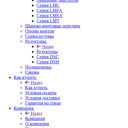
Линейные двигатели
Серия LMC
Серия LMFA
Серия LMSA
Серия LMT
Шарико-винтовые передачи
Опоры винтов
Сервосистемы
Редукторы
Назад
Редукторы
Серия DSC
Серия DSH
Подшипники
Смазка
Как купить
Назад
Как купить
Условия оплаты
Условия доставки
Гарантия на товар
Компания
Назад
Компания
О компании