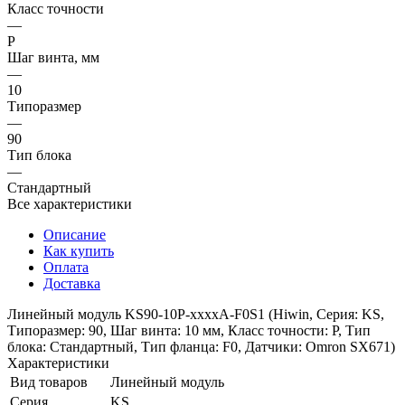
Класс точности
—
P
Шаг винта, мм
—
10
Типоразмер
—
90
Тип блока
—
Стандартный
Все характеристики
Описание
Как купить
Оплата
Доставка
Линейный модуль KS90-10P-xxxxA-F0S1 (Hiwin, Серия: KS,
Типоразмер: 90, Шаг винта: 10 мм, Класс точности: P, Тип
блока: Стандартный, Тип фланца: F0, Датчики: Omron SX671)
Характеристики
Вид товаров
Линейный модуль
Серия
KS