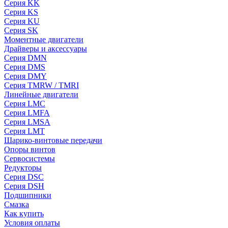
Серия KK
Серия KS
Серия KU
Серия SK
Моментные двигатели
Драйверы и аксессуары
Серия DMN
Серия DMS
Серия DMY
Серия TMRW / TMRI
Линейные двигатели
Серия LMC
Серия LMFA
Серия LMSA
Серия LMT
Шарико-винтовые передачи
Опоры винтов
Сервосистемы
Редукторы
Серия DSC
Серия DSH
Подшипники
Смазка
Как купить
Условия оплаты