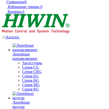
Сравнение
0
Избранные товары
0
Корзина
0
Каталог
Линейные
направляющие
Аксессуары
Серия CG
Серия CRG
Серия EG
Серия HG
Серия MG
Серия RG
Линейные
модули