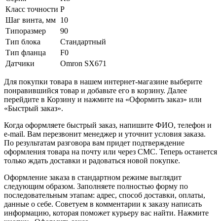
Класс точности
P
Шаг винта, мм
10
Типоразмер
90
Тип блока
Стандартный
Тип фланца
F0
Датчики
Omron SX671
Для покупки товара в нашем интернет-магазине выберите
понравившийся товар и добавьте его в корзину. Далее
перейдите в Корзину и нажмите на «Оформить заказ» или
«Быстрый заказ».
Когда оформляете быстрый заказ, напишите ФИО, телефон и
e-mail. Вам перезвонит менеджер и уточнит условия заказа.
По результатам разговора вам придет подтверждение
оформления товара на почту или через СМС. Теперь останется
только ждать доставки и радоваться новой покупке.
Оформление заказа в стандартном режиме выглядит
следующим образом. Заполняете полностью форму по
последовательным этапам: адрес, способ доставки, оплаты,
данные о себе. Советуем в комментарии к заказу написать
информацию, которая поможет курьеру вас найти. Нажмите