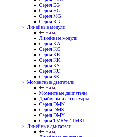
Серия EG
Серия HG
Серия MG
Серия RG
Линейные модули
Назад
Линейные модули
Серия KA
Серия KC
Серия KE
Серия KK
Серия KS
Серия KU
Серия SK
Моментные двигатели
Назад
Моментные двигатели
Драйверы и аксессуары
Серия DMN
Серия DMS
Серия DMY
Серия TMRW / TMRI
Линейные двигатели
Назад