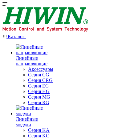
Каталог
Линейные
направляющие
Аксессуары
Серия CG
Серия CRG
Серия EG
Серия HG
Серия MG
Серия RG
Линейные
модули
Серия KA
Серия KC