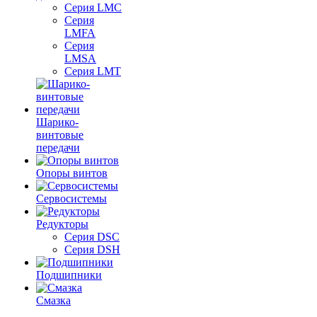
Серия LMC
Серия
LMFA
Серия
LMSA
Серия LMT
Шарико-
винтовые
передачи
Опоры винтов
Сервосистемы
Редукторы
Серия DSC
Серия DSH
Подшипники
Смазка