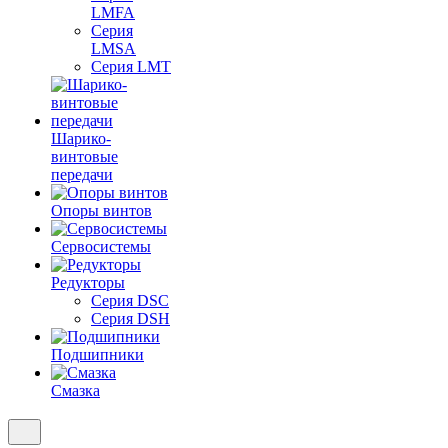
LMFA
Серия
LMSA
Серия LMT
Шарико-
винтовые
передачи
Опоры винтов
Сервосистемы
Редукторы
Серия DSC
Серия DSH
Подшипники
Смазка