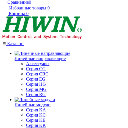
Сравнение
0
Избранные товары
0
Корзина
0
Каталог
Линейные направляющие
Аксессуары
Серия CG
Серия CRG
Серия EG
Серия HG
Серия MG
Серия RG
Линейные модули
Серия KA
Серия KC
Серия KE
Серия KK