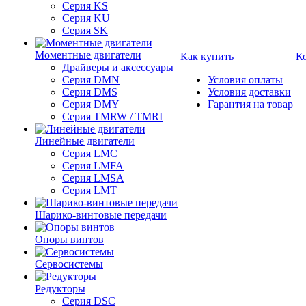
Серия KS
Серия KU
Серия SK
Моментные двигатели
Как купить
К
Драйверы и аксессуары
Серия DMN
Условия оплаты
Серия DMS
Условия доставки
Серия DMY
Гарантия на товар
Серия TMRW / TMRI
Линейные двигатели
Серия LMC
Серия LMFA
Серия LMSA
Серия LMT
Шарико-винтовые передачи
Опоры винтов
Сервосистемы
Редукторы
Серия DSC