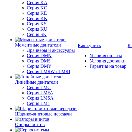
Серия KA
Серия KC
Серия KE
Серия KK
Серия KS
Серия KU
Серия SK
Моментные двигатели
Как купить
К
Драйверы и аксессуары
Серия DMN
Условия оплаты
Серия DMS
Условия доставки
Серия DMY
Гарантия на товар
Серия TMRW / TMRI
Линейные двигатели
Серия LMC
Серия LMFA
Серия LMSA
Серия LMT
Шарико-винтовые передачи
Опоры винтов