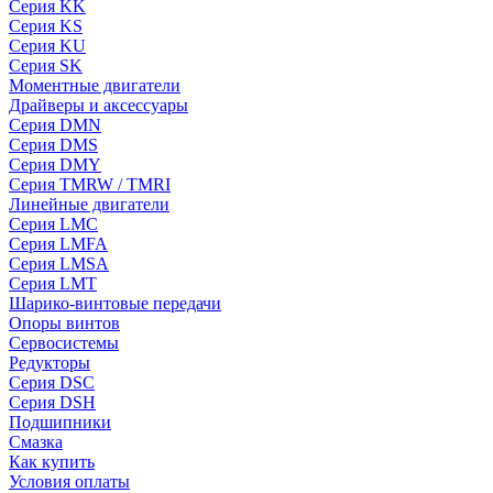
Серия KK
Серия KS
Серия KU
Серия SK
Моментные двигатели
Драйверы и аксессуары
Серия DMN
Серия DMS
Серия DMY
Серия TMRW / TMRI
Линейные двигатели
Серия LMC
Серия LMFA
Серия LMSA
Серия LMT
Шарико-винтовые передачи
Опоры винтов
Сервосистемы
Редукторы
Серия DSC
Серия DSH
Подшипники
Смазка
Как купить
Условия оплаты