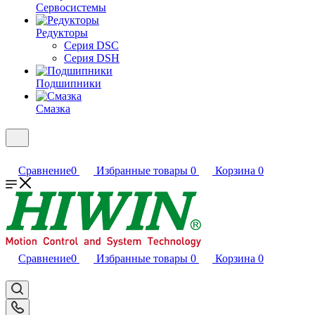
Сервосистемы
Редукторы
Серия DSC
Серия DSH
Подшипники
Смазка
Сравнение
0
Избранные товары
0
Корзина
0
Сравнение
0
Избранные товары
0
Корзина
0