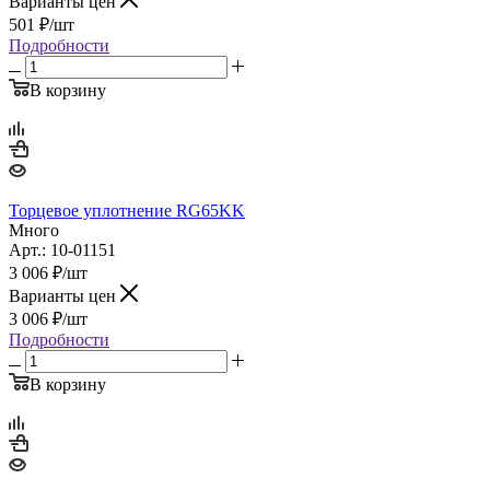
Варианты цен
501
₽
/шт
Подробности
В корзину
Торцевое уплотнение RG65KK
Много
Арт.: 10-01151
3 006
₽
/шт
Варианты цен
3 006
₽
/шт
Подробности
В корзину