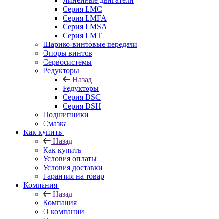
Линейные двигатели
Серия LMC
Серия LMFA
Серия LMSA
Серия LMT
Шарико-винтовые передачи
Опоры винтов
Сервосистемы
Редукторы
Назад
Редукторы
Серия DSC
Серия DSH
Подшипники
Смазка
Как купить
Назад
Как купить
Условия оплаты
Условия доставки
Гарантия на товар
Компания
Назад
Компания
О компании