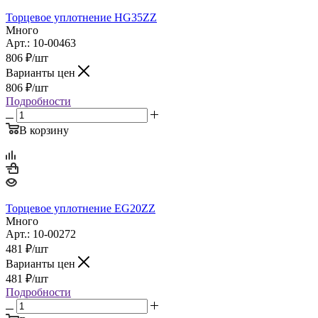
Торцевое уплотнение HG35ZZ
Много
Арт.: 10-00463
806
₽
/шт
Варианты цен
806
₽
/шт
Подробности
В корзину
Торцевое уплотнение EG20ZZ
Много
Арт.: 10-00272
481
₽
/шт
Варианты цен
481
₽
/шт
Подробности