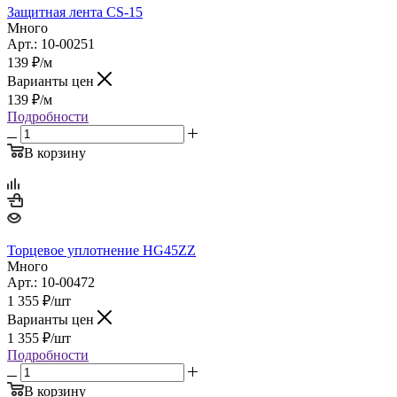
Защитная лента CS-15
Много
Арт.: 10-00251
139
₽
/м
Варианты цен
139
₽
/м
Подробности
В корзину
Торцевое уплотнение HG45ZZ
Много
Арт.: 10-00472
1 355
₽
/шт
Варианты цен
1 355
₽
/шт
Подробности
В корзину