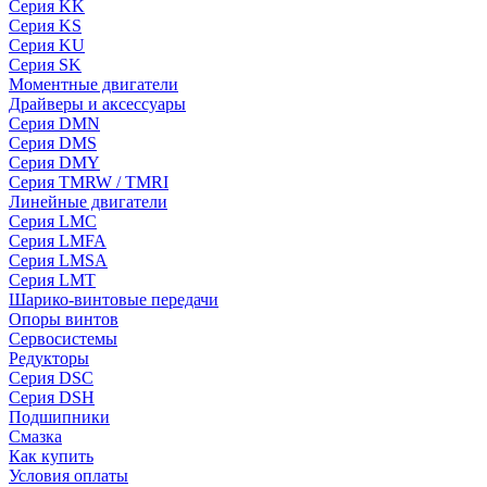
Серия KK
Серия KS
Серия KU
Серия SK
Моментные двигатели
Драйверы и аксессуары
Серия DMN
Серия DMS
Серия DMY
Серия TMRW / TMRI
Линейные двигатели
Серия LMC
Серия LMFA
Серия LMSA
Серия LMT
Шарико-винтовые передачи
Опоры винтов
Сервосистемы
Редукторы
Серия DSC
Серия DSH
Подшипники
Смазка
Как купить
Условия оплаты