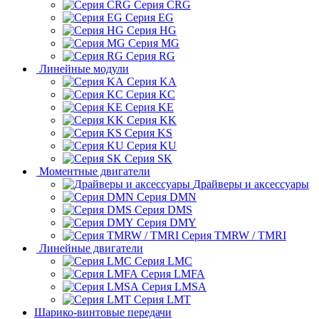
Серия CRG
Серия EG
Серия HG
Серия MG
Серия RG
Линейные модули
Серия KA
Серия KC
Серия KE
Серия KK
Серия KS
Серия KU
Серия SK
Моментные двигатели
Драйверы и аксессуары
Серия DMN
Серия DMS
Серия DMY
Серия TMRW / TMRI
Линейные двигатели
Серия LMC
Серия LMFA
Серия LMSA
Серия LMT
Шарико-винтовые передачи