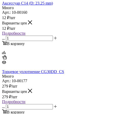
Аксессуар C14 (D: 23.25 mm)
Много
Арт.: 10-00160
12
₽
/шт
Варианты цен
12
₽
/шт
Подробности
В корзину
Торцевое уплотнение CG30DD_CS
Много
Арт.: 10-00177
279
₽
/шт
Варианты цен
279
₽
/шт
Подробности
В корзину