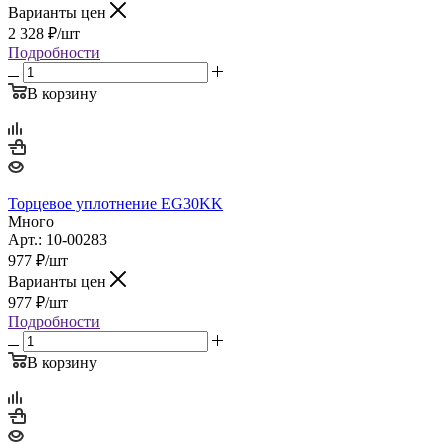
Варианты цен
2 328
₽
/шт
Подробности
В корзину
Торцевое уплотнение EG30KK
Много
Арт.: 10-00283
977
₽
/шт
Варианты цен
977
₽
/шт
Подробности
В корзину