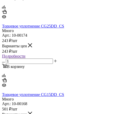
Торцевое уплотнение CG25DD_CS
Много
Арт.: 10-00174
243
₽
/шт
Варианты цен
243
₽
/шт
Подробности
В корзину
Торцевое уплотнение CG15DD_CS
Много
Арт.: 10-00168
501
₽
/шт