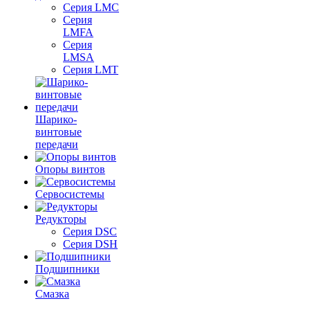
Серия LMC
Серия
LMFA
Серия
LMSA
Серия LMT
Шарико-
винтовые
передачи
Опоры винтов
Сервосистемы
Редукторы
Серия DSC
Серия DSH
Подшипники
Смазка