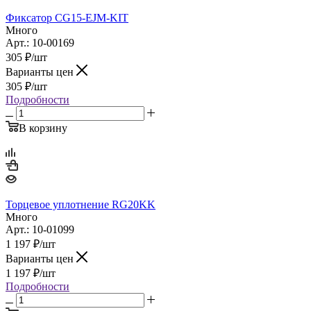
Фиксатор CG15-EJM-KIT
Много
Арт.: 10-00169
305
₽
/шт
Варианты цен
305
₽
/шт
Подробности
В корзину
Торцевое уплотнение RG20KK
Много
Арт.: 10-01099
1 197
₽
/шт
Варианты цен
1 197
₽
/шт
Подробности