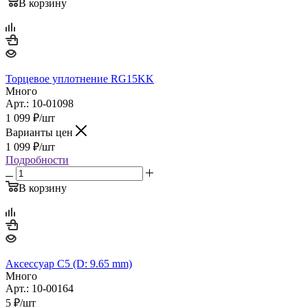
В корзину
Торцевое уплотнение RG15KK
Много
Арт.: 10-01098
1 099
₽
/шт
Варианты цен
1 099
₽
/шт
Подробности
В корзину
Аксессуар C5 (D: 9.65 mm)
Много
Арт.: 10-00164
5
₽
/шт