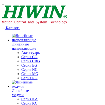
Каталог
Линейные
направляющие
Аксессуары
Серия CG
Серия CRG
Серия EG
Серия HG
Серия MG
Серия RG
Линейные
модули
Серия KA
Серия KC