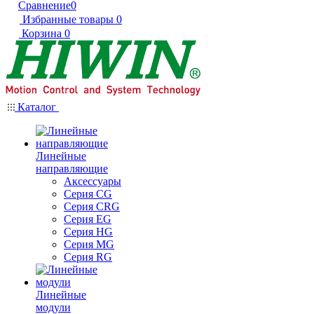
Сравнение
0
Избранные товары
0
Корзина
0
Каталог
Линейные
направляющие
Аксессуары
Серия CG
Серия CRG
Серия EG
Серия HG
Серия MG
Серия RG
Линейные
модули