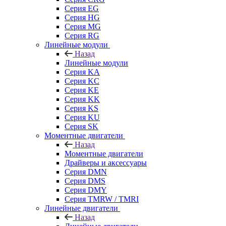
Серия EG
Серия HG
Серия MG
Серия RG
Линейные модули
Назад
Линейные модули
Серия KA
Серия KC
Серия KE
Серия KK
Серия KS
Серия KU
Серия SK
Моментные двигатели
Назад
Моментные двигатели
Драйверы и аксессуары
Серия DMN
Серия DMS
Серия DMY
Серия TMRW / TMRI
Линейные двигатели
Назад