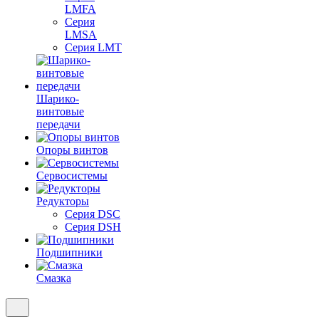
LMFA
Серия
LMSA
Серия LMT
Шарико-
винтовые
передачи
Опоры винтов
Сервосистемы
Редукторы
Серия DSC
Серия DSH
Подшипники
Смазка