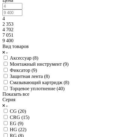
Цена
4
2 353
4 702
7 051
9 400
Вид товаров
Аксессуар (
8
)
Монтажный инструмент (
9
)
Фиксатор (
9
)
Защитная лента (
8
)
Смазывающий картридж (
8
)
Торцевое уплотнение (
40
)
Показать все
Серия
CG (
20
)
CRG (
15
)
EG (
9
)
HG (
22
)
RG (
8
)