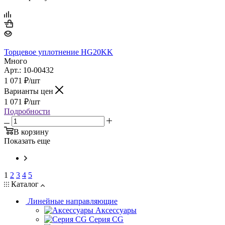
Торцевое уплотнение HG20KK
Много
Арт.: 10-00432
1 071
₽
/шт
Варианты цен
1 071
₽
/шт
Подробности
В корзину
Показать еще
1
2
3
4
5
Каталог
Линейные направляющие
Аксессуары
Серия CG