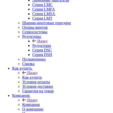
Линейные двигатели
Серия LMC
Серия LMFA
Серия LMSA
Серия LMT
Шарико-винтовые передачи
Опоры винтов
Сервосистемы
Редукторы
Назад
Редукторы
Серия DSC
Серия DSH
Подшипники
Смазка
Как купить
Назад
Как купить
Условия оплаты
Условия доставки
Гарантия на товар
Компания
Назад
Компания
О компании