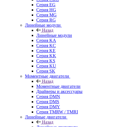
Серия EG
Серия HG
Серия MG
Серия RG
Линейные модули
Назад
Линейные модули
Серия KA
Серия KC
Серия KE
Серия KK
Серия KS
Серия KU
Серия SK
Моментные двигатели
Назад
Моментные двигатели
Драйверы и аксессуары
Серия DMN
Серия DMS
Серия DMY
Серия TMRW / TMRI
Линейные двигатели
Назад