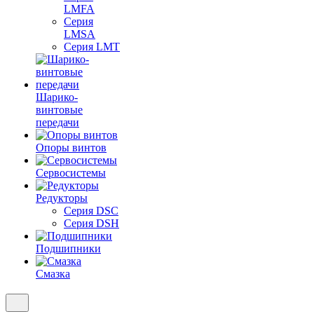
LMFA
Серия
LMSA
Серия LMT
Шарико-
винтовые
передачи
Опоры винтов
Сервосистемы
Редукторы
Серия DSC
Серия DSH
Подшипники
Смазка