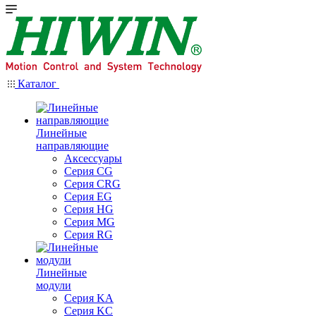
Каталог
Линейные
направляющие
Аксессуары
Серия CG
Серия CRG
Серия EG
Серия HG
Серия MG
Серия RG
Линейные
модули
Серия KA
Серия KC