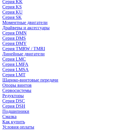
Серия KK
Серия KS
Серия KU
Серия SK
Моментные двигатели
Драйверы и аксессуары
Серия DMN
Серия DMS
Серия DMY
Серия TMRW / TMRI
Линейные двигатели
Серия LMC
Серия LMFA
Серия LMSA
Серия LMT
Шарико-винтовые передачи
Опоры винтов
Сервосистемы
Редукторы
Серия DSC
Серия DSH
Подшипники
Смазка
Как купить
Условия оплаты