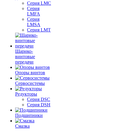
Серия LMC
Серия
LMFA
Серия
LMSA
Серия LMT
Шарико-
винтовые
передачи
Опоры винтов
Сервосистемы
Редукторы
Серия DSC
Серия DSH
Подшипники
Смазка