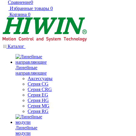
Сравнение
0
Избранные товары
0
Корзина
0
Каталог
Линейные
направляющие
Аксессуары
Серия CG
Серия CRG
Серия EG
Серия HG
Серия MG
Серия RG
Линейные
модули