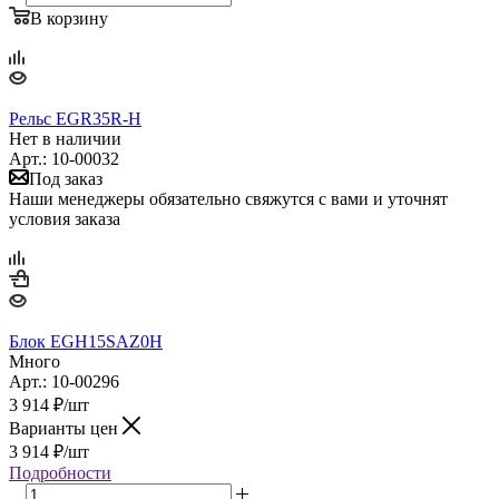
В корзину
Рельс EGR35R-H
Нет в наличии
Арт.: 10-00032
Под заказ
Наши менеджеры обязательно свяжутся с вами и уточнят
условия заказа
Блок EGH15SAZ0H
Много
Арт.: 10-00296
3 914
₽
/шт
Варианты цен
3 914
₽
/шт
Подробности