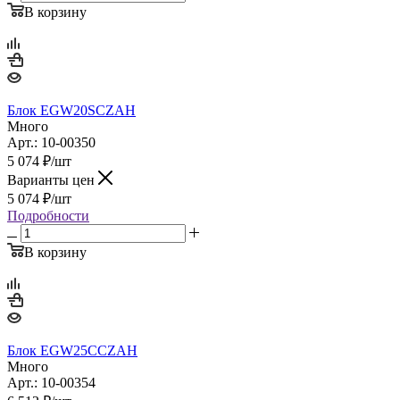
В корзину
Блок EGW20SCZAH
Много
Арт.: 10-00350
5 074
₽
/шт
Варианты цен
5 074
₽
/шт
Подробности
В корзину
Блок EGW25CCZAH
Много
Арт.: 10-00354