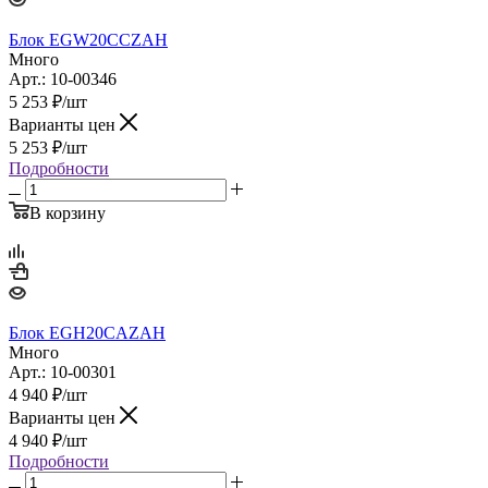
Блок EGW20CCZAH
Много
Арт.: 10-00346
5 253
₽
/шт
Варианты цен
5 253
₽
/шт
Подробности
В корзину
Блок EGH20CAZAH
Много
Арт.: 10-00301
4 940
₽
/шт
Варианты цен
4 940
₽
/шт
Подробности