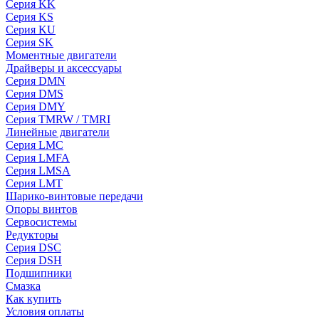
Серия KK
Серия KS
Серия KU
Серия SK
Моментные двигатели
Драйверы и аксессуары
Серия DMN
Серия DMS
Серия DMY
Серия TMRW / TMRI
Линейные двигатели
Серия LMC
Серия LMFA
Серия LMSA
Серия LMT
Шарико-винтовые передачи
Опоры винтов
Сервосистемы
Редукторы
Серия DSC
Серия DSH
Подшипники
Смазка
Как купить
Условия оплаты