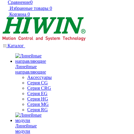
Сравнение
0
Избранные товары
0
Корзина
0
Каталог
Линейные
направляющие
Аксессуары
Серия CG
Серия CRG
Серия EG
Серия HG
Серия MG
Серия RG
Линейные
модули