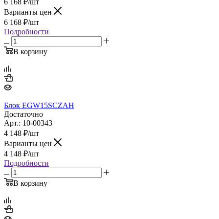
6 168
₽
/шт
Варианты цен
6 168
₽
/шт
Подробности
В корзину
Блок EGW15SCZAH
Достаточно
Арт.: 10-00343
4 148
₽
/шт
Варианты цен
4 148
₽
/шт
Подробности
В корзину