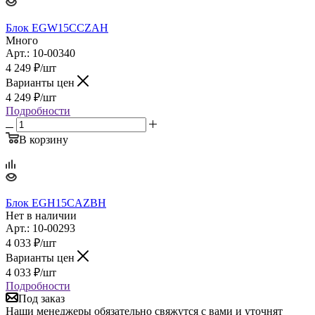
Блок EGW15CCZAH
Много
Арт.: 10-00340
4 249
₽
/шт
Варианты цен
4 249
₽
/шт
Подробности
В корзину
Блок EGH15CAZBH
Нет в наличии
Арт.: 10-00293
4 033
₽
/шт
Варианты цен
4 033
₽
/шт
Подробности
Под заказ
Наши менеджеры обязательно свяжутся с вами и уточнят