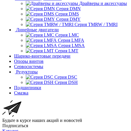
Драйверы и аксессуары
Серия DMN
Серия DMS
Серия DMY
Серия TMRW / TMRI
Линейные двигатели
Серия LMC
Серия LMFA
Серия LMSA
Серия LMT
Шарико-винтовые передачи
Опоры винтов
Сервосистемы
Редукторы
Серия DSC
Серия DSH
Подшипники
Смазка
Будьте в курсе наших акций и новостей
Подписаться
Каталог