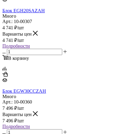
Блок EGH20SAZAH
Много
Арт.: 10-00307
4 741
₽
/шт
Варианты цен
4 741
₽
/шт
Подробности
В корзину
Блок EGW30CCZAH
Много
Арт.: 10-00360
7 496
₽
/шт
Варианты цен
7 496
₽
/шт
Подробности