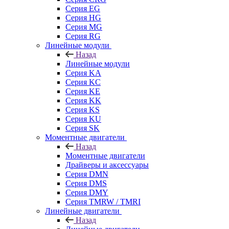
Серия EG
Серия HG
Серия MG
Серия RG
Линейные модули
Назад
Линейные модули
Серия KA
Серия KC
Серия KE
Серия KK
Серия KS
Серия KU
Серия SK
Моментные двигатели
Назад
Моментные двигатели
Драйверы и аксессуары
Серия DMN
Серия DMS
Серия DMY
Серия TMRW / TMRI
Линейные двигатели
Назад