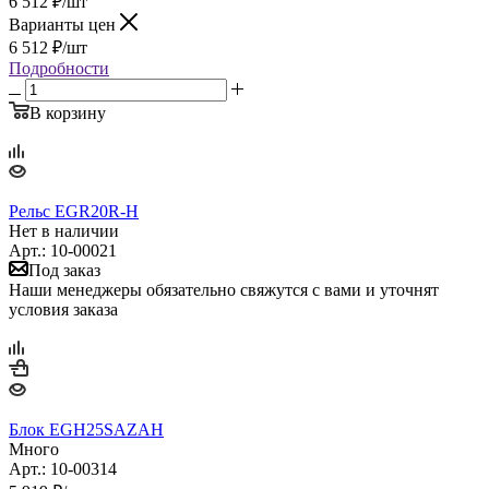
6 512
₽
/шт
Варианты цен
6 512
₽
/шт
Подробности
В корзину
Рельс EGR20R-H
Нет в наличии
Арт.: 10-00021
Под заказ
Наши менеджеры обязательно свяжутся с вами и уточнят
условия заказа
Блок EGH25SAZAH
Много
Арт.: 10-00314