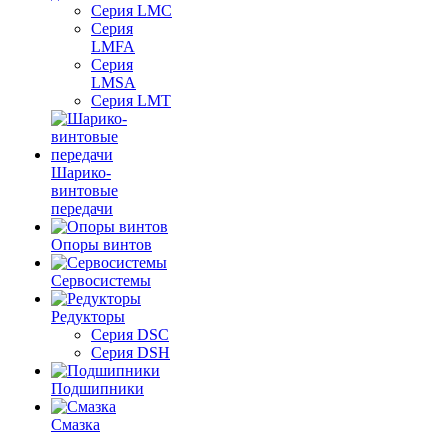
Серия LMC
Серия
LMFA
Серия
LMSA
Серия LMT
Шарико-
винтовые
передачи
Опоры винтов
Сервосистемы
Редукторы
Серия DSC
Серия DSH
Подшипники
Смазка