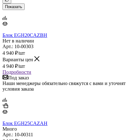
Показать
Блок EGH20CAZBH
Нет в наличии
Арт.: 10-00303
4 940
₽
/шт
Варианты цен
4 940
₽
/шт
Подробности
Под заказ
Наши менеджеры обязательно свяжутся с вами и уточнят
условия заказа
Блок EGH25CAZAH
Много
Арт.: 10-00311