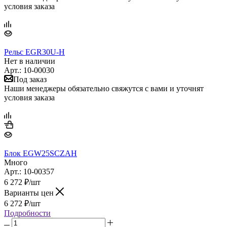
условия заказа
Рельс EGR30U-H
Нет в наличии
Арт.: 10-00030
Под заказ
Наши менеджеры обязательно свяжутся с вами и уточнят
условия заказа
Блок EGW25SCZAH
Много
Арт.: 10-00357
6 272
₽
/шт
Варианты цен
6 272
₽
/шт
Подробности