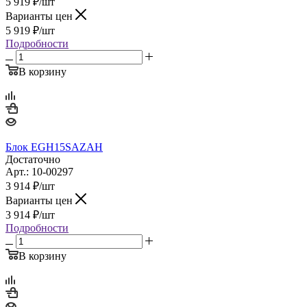
5 919
₽
/шт
Варианты цен
5 919
₽
/шт
Подробности
В корзину
Блок EGH15SAZAH
Достаточно
Арт.: 10-00297
3 914
₽
/шт
Варианты цен
3 914
₽
/шт
Подробности
В корзину