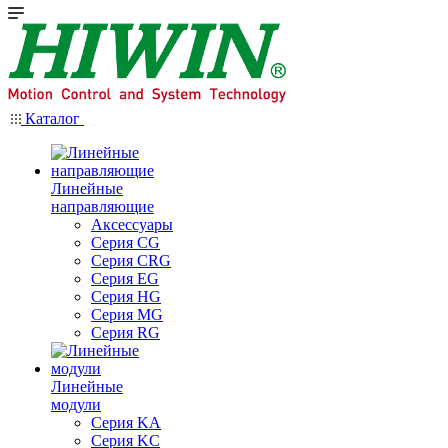
Каталог
Линейные
направляющие
Аксессуары
Серия CG
Серия CRG
Серия EG
Серия HG
Серия MG
Серия RG
Линейные
модули
Серия KA
Серия KC