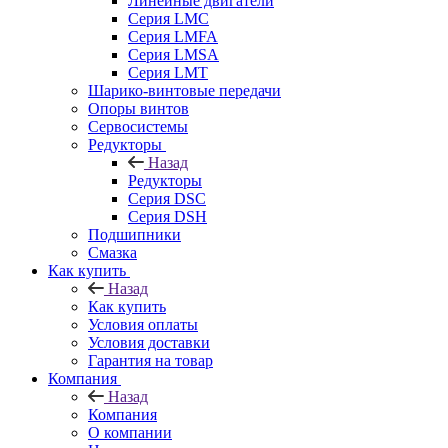
Линейные двигатели
Серия LMC
Серия LMFA
Серия LMSA
Серия LMT
Шарико-винтовые передачи
Опоры винтов
Сервосистемы
Редукторы
Назад
Редукторы
Серия DSC
Серия DSH
Подшипники
Смазка
Как купить
Назад
Как купить
Условия оплаты
Условия доставки
Гарантия на товар
Компания
Назад
Компания
О компании