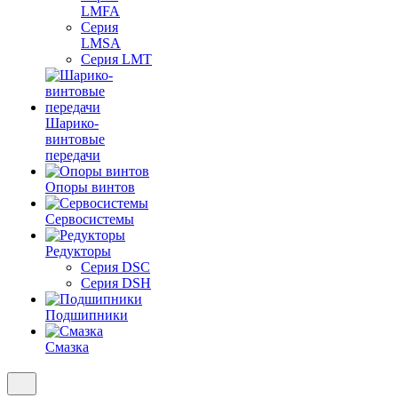
LMFA
Серия
LMSA
Серия LMT
Шарико-
винтовые
передачи
Опоры винтов
Сервосистемы
Редукторы
Серия DSC
Серия DSH
Подшипники
Смазка