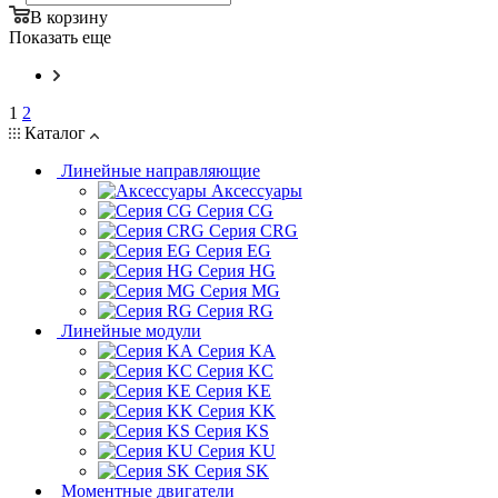
В корзину
Показать еще
1
2
Каталог
Линейные направляющие
Аксессуары
Серия CG
Серия CRG
Серия EG
Серия HG
Серия MG
Серия RG
Линейные модули
Серия KA
Серия KC
Серия KE
Серия KK
Серия KS
Серия KU
Серия SK
Моментные двигатели