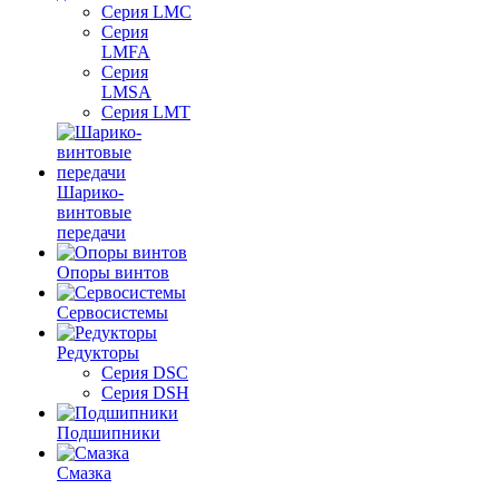
Серия LMC
Серия
LMFA
Серия
LMSA
Серия LMT
Шарико-
винтовые
передачи
Опоры винтов
Сервосистемы
Редукторы
Серия DSC
Серия DSH
Подшипники
Смазка