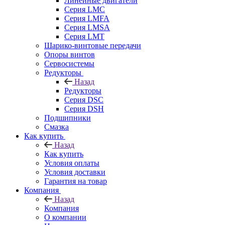
Линейные двигатели
Серия LMC
Серия LMFA
Серия LMSA
Серия LMT
Шарико-винтовые передачи
Опоры винтов
Сервосистемы
Редукторы
Назад
Редукторы
Серия DSC
Серия DSH
Подшипники
Смазка
Как купить
Назад
Как купить
Условия оплаты
Условия доставки
Гарантия на товар
Компания
Назад
Компания
О компании