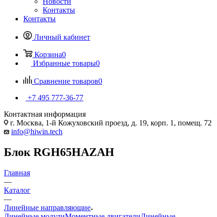
Новости
Контакты
Контакты
Личный кабинет
Корзина
0
Избранные товары
0
Сравнение товаров
0
+7 495 777-36-77
Контактная информация
г. Москва, 1-й Кожуховский проезд, д. 19, корп. 1, помещ. 72
info@hiwin.tech
Блок RGH65HAZAH
Главная
—
Каталог
—
Линейные направляющие
Линейные модули
Моментные двигатели
Линейные