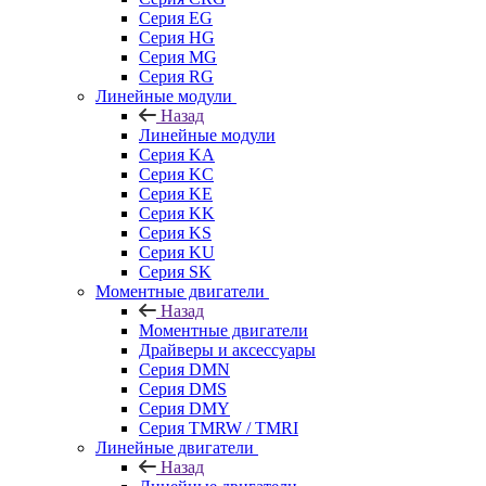
Серия EG
Серия HG
Серия MG
Серия RG
Линейные модули
Назад
Линейные модули
Серия KA
Серия KC
Серия KE
Серия KK
Серия KS
Серия KU
Серия SK
Моментные двигатели
Назад
Моментные двигатели
Драйверы и аксессуары
Серия DMN
Серия DMS
Серия DMY
Серия TMRW / TMRI
Линейные двигатели
Назад