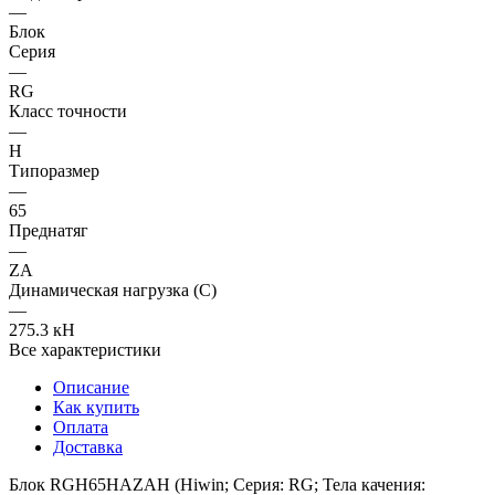
—
Блок
Серия
—
RG
Класс точности
—
H
Типоразмер
—
65
Преднатяг
—
ZA
Динамическая нагрузка (C)
—
275.3 кН
Все характеристики
Описание
Как купить
Оплата
Доставка
Блок RGH65HAZAH (Hiwin; Серия: RG; Тела качения: