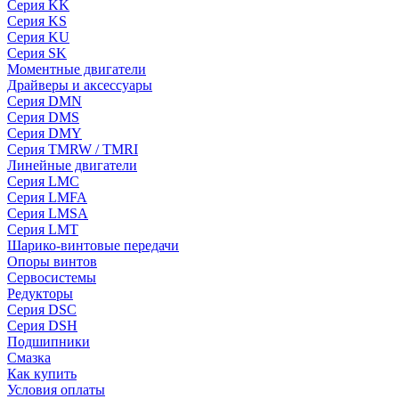
Серия KK
Серия KS
Серия KU
Серия SK
Моментные двигатели
Драйверы и аксессуары
Серия DMN
Серия DMS
Серия DMY
Серия TMRW / TMRI
Линейные двигатели
Серия LMC
Серия LMFA
Серия LMSA
Серия LMT
Шарико-винтовые передачи
Опоры винтов
Сервосистемы
Редукторы
Серия DSC
Серия DSH
Подшипники
Смазка
Как купить
Условия оплаты