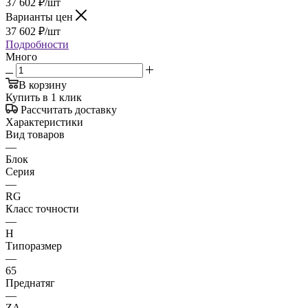
37 602
₽
/шт
Варианты цен
37 602
₽
/шт
Подробности
Много
В корзину
Купить в 1 клик
Рассчитать доставку
Характеристики
Вид товаров
—
Блок
Серия
—
RG
Класс точности
—
H
Типоразмер
—
65
Преднатяг
—
ZA