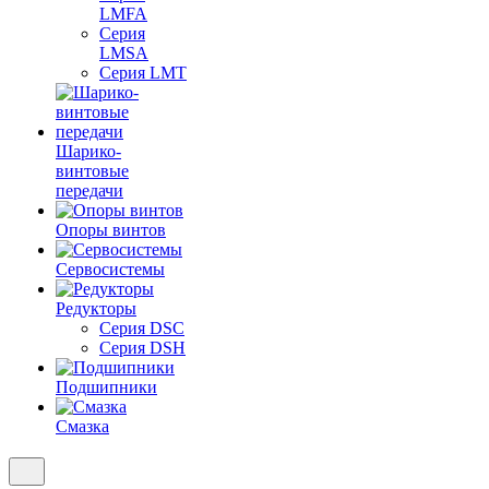
LMFA
Серия
LMSA
Серия LMT
Шарико-
винтовые
передачи
Опоры винтов
Сервосистемы
Редукторы
Серия DSC
Серия DSH
Подшипники
Смазка