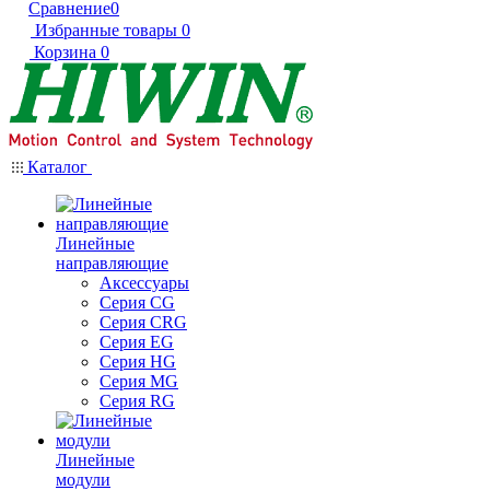
Сравнение
0
Избранные товары
0
Корзина
0
Каталог
Линейные
направляющие
Аксессуары
Серия CG
Серия CRG
Серия EG
Серия HG
Серия MG
Серия RG
Линейные
модули