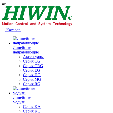
Каталог
Линейные
направляющие
Аксессуары
Серия CG
Серия CRG
Серия EG
Серия HG
Серия MG
Серия RG
Линейные
модули
Серия KA
Серия KC